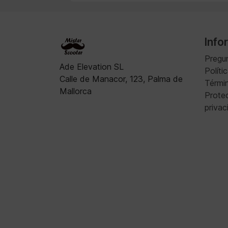
Info
Pregu
Ade Elevation SL
Políti
Calle de Manacor, 123, Palma de
Térmi
Mallorca
Protec
privac