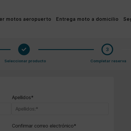
ler motos aeropuerto
Entrega moto a domicilio
Se
3
Apellidos*
Confirmar correo electrónico*