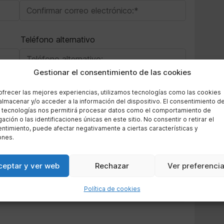
Teléfono alternativo
Gestionar el consentimiento de las cookies
ofrecer las mejores experiencias, utilizamos tecnologías como las cookies
almacenar y/o acceder a la información del dispositivo. El consentimiento d
 tecnologías nos permitirá procesar datos como el comportamiento de
ación o las identificaciones únicas en este sitio. No consentir o retirar el
ntimiento, puede afectar negativamente a ciertas características y
ones.
ceptar y ver web
Rechazar
Ver preferenci
Política de cookies