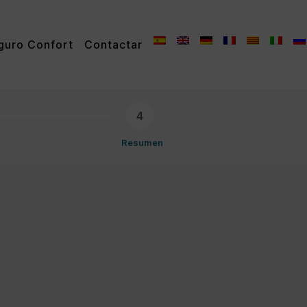
guro Confort
Contactar
4