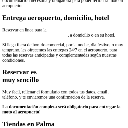
documentación necesaria y obligatoria para poder recibir la moto al
aeropuerto.
Entrega aeropuerto, domicilio, hotel
Reservar en línea para la
entrega/devolución de la moto o de la
scooter en el aeropuerto de Mallorca
, a domicilio o en su hotel.
Si llega fuera de horario comercial, por la noche, día festivo, o muy
temprano, les ofrecemos las entregas 24/7 en el aeropuerto, para
todas las reservas anticipadas y complementadas según nuestras
condiciones.
Reservar es
muy sencillo
Muy facil, rellenar el formulario con todos tus datos, email ,
teléfono, y te enviaremos una confirmacion de la reserva.
La documentación completa será obligatorio para entregar la
moto al aeropuerto!
Tiendas en Palma