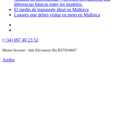
diferencias básicas entre los modelos.
El medio de transporte ideal en Mallorca
Lugares que debes visitar en moto en Mallorca
(+34) 697 40 23 52
Mister Scooter - Ade Elevation Slu B57654667
Arriba