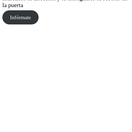
la puerta
Infórmate