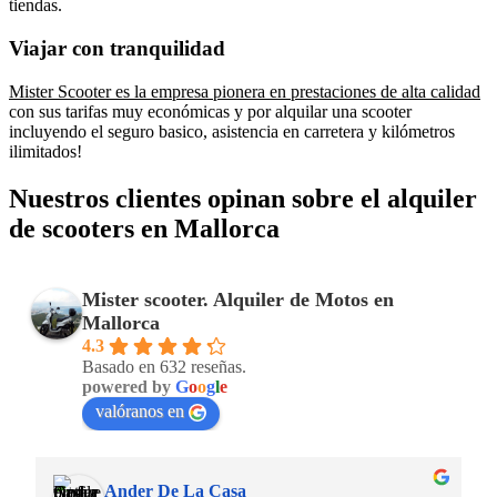
tiendas.
Viajar con tranquilidad
Mister Scooter es la empresa pionera en prestaciones de alta calidad
con sus tarifas muy económicas y por alquilar una scooter
incluyendo el seguro basico, asistencia en carretera y kilómetros
ilimitados!
Nuestros clientes opinan sobre el alquiler
de scooters en Mallorca
Mister scooter. Alquiler de Motos en
Mallorca
4.3
Basado en 632 reseñas.
powered by
G
o
o
g
l
e
valóranos en
Ander De La Casa