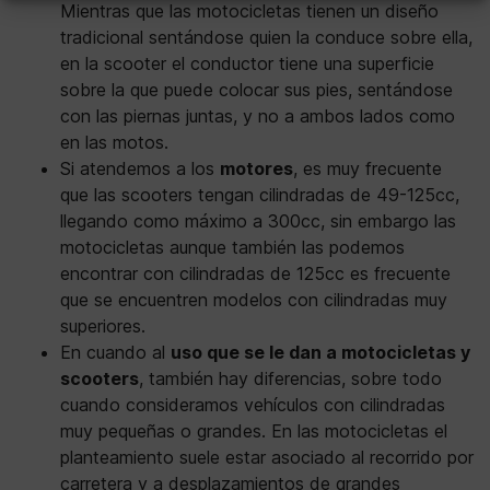
Mientras que las motocicletas tienen un diseño
tradicional sentándose quien la conduce sobre ella,
en la scooter el conductor tiene una superficie
sobre la que puede colocar sus pies, sentándose
con las piernas juntas, y no a ambos lados como
en las motos.
Si atendemos a los
motores
, es muy frecuente
que las scooters tengan cilindradas de 49-125cc,
llegando como máximo a 300cc, sin embargo las
motocicletas aunque también las podemos
encontrar con cilindradas de 125cc es frecuente
que se encuentren modelos con cilindradas muy
superiores.
En cuando al
uso que se le dan a motocicletas y
scooters
, también hay diferencias, sobre todo
cuando consideramos vehículos con cilindradas
muy pequeñas o grandes. En las motocicletas el
planteamiento suele estar asociado al recorrido por
carretera y a desplazamientos de grandes