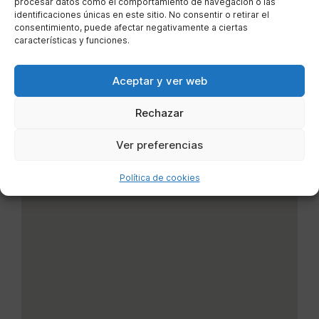
procesar datos como el comportamiento de navegación o las
identificaciones únicas en este sitio. No consentir o retirar el
consentimiento, puede afectar negativamente a ciertas
características y funciones.
Aceptar y ver web
Rechazar
Ver preferencias
Política de cookies