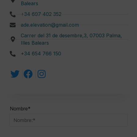
Balears
+34 697 402 352
ade.elevation@gmail.com
Carrer del 31 de desembre,3, 07003 Palma,
Illes Balears
+34 654 766 150
Nombre*