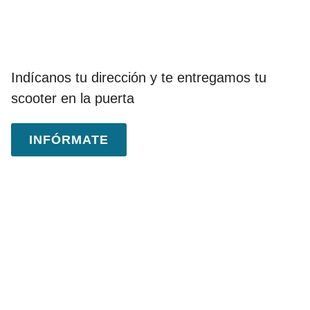
Entrega en domicilio y
hotel
Indícanos tu dirección y te entregamos tu
scooter en la puerta
INFÓRMATE