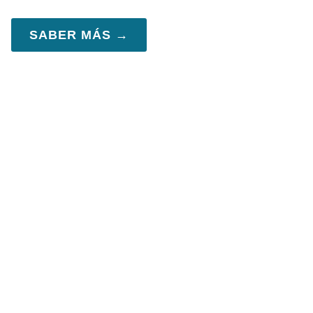
SABER MÁS →