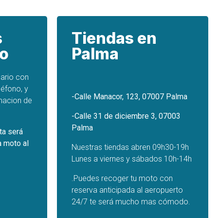
s
Tiendas en
lo
Palma
lario con
léfono, y
-Calle Manacor, 123, 07007 Palma
macion de
-Calle 31 de diciembre 3, 07003
Palma
ta será
a moto al
Nuestras tiendas abren 09h30-19h
Lunes a viernes y sábados 10h-14h
.Puedes recoger tu moto con
reserva anticipada al aeropuerto
24/7 te será mucho mas cómodo.