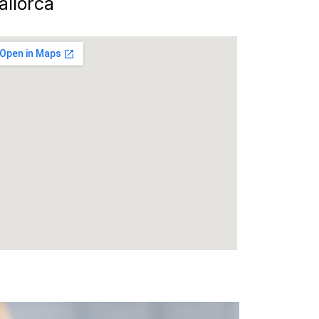
allorca