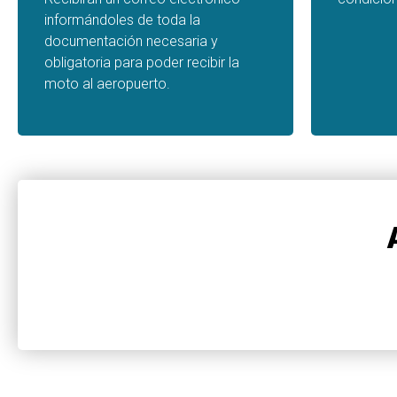
informándoles de toda la
documentación necesaria y
obligatoria para poder recibir la
moto al aeropuerto.