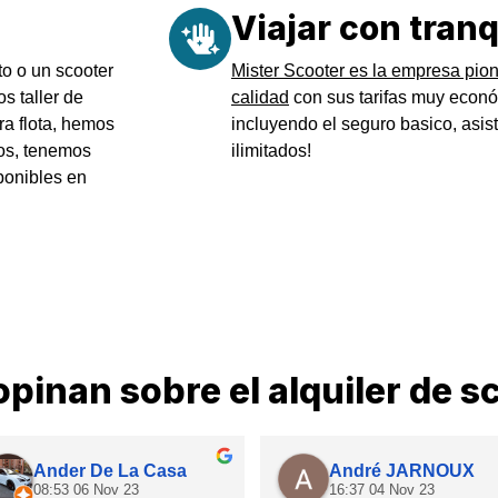
Viajar con tranq
to o un scooter
Mister Scooter es la empresa pion
s taller de
calidad
con sus tarifas muy econó
ra flota, hemos
incluyendo el seguro basico, asist
cos, tenemos
ilimitados!
ponibles en
opinan sobre el alquiler de s
Ander De La Casa
André JARNOUX
08:53 06 Nov 23
16:37 04 Nov 23